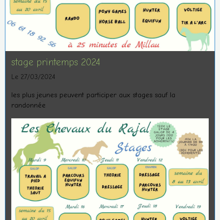
stage printemps 2024
Le 27/03/2024
les plus jeunes peuvent participer aux stages sauf la
randonnée