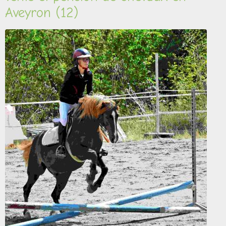
Aveyron (12)