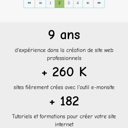
1
2
3
4
14
ans
d'expérience dans la création de site web
professionnels
+
400
K
sites fièrement crées avec l'outil e-monsite
+
280
Tutoriels et formations pour créer votre site
internet