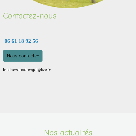
Contactez-nous
06 61 18 92 56
Nous contacter
leschevauxdurajal@live.fr
Nos actualités