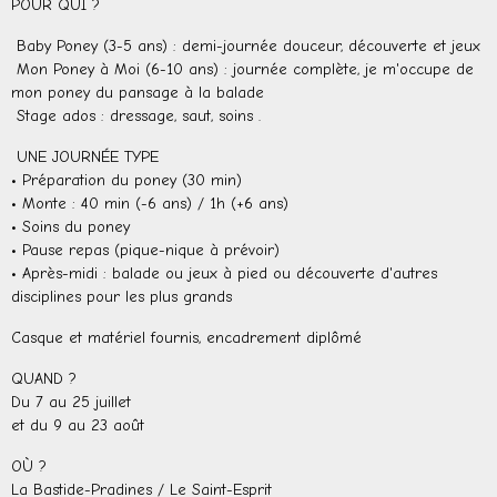
POUR QUI ?
Baby Poney (3-5 ans) : demi-journée douceur, découverte et jeux
Mon Poney à Moi (6-10 ans) : journée complète, je m'occupe de
mon poney du pansage à la balade
Stage ados : dressage, saut, soins .
UNE JOURNÉE TYPE
• Préparation du poney (30 min)
• Monte : 40 min (-6 ans) / 1h (+6 ans)
• Soins du poney
• Pause repas (pique-nique à prévoir)
• Après-midi : balade ou jeux à pied ou découverte d'autres
disciplines pour les plus grands
Casque et matériel fournis, encadrement diplômé
QUAND ?
Du 7 au 25 juillet
et du 9 au 23 août
OÙ ?
La Bastide-Pradines / Le Saint-Esprit