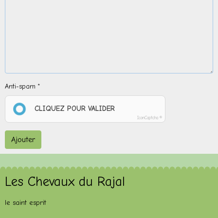
Anti-spam
CLIQUEZ POUR VALIDER
IconCaptcha ©
Ajouter
Les Chevaux du Rajal
le saint esprit